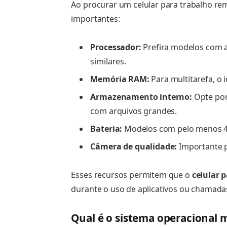
Ao procurar um celular para trabalho rem
importantes:
Processador:
Prefira modelos com 
similares.
Memória RAM:
Para multitarefa, o 
Armazenamento interno:
Opte por
com arquivos grandes.
Bateria:
Modelos com pelo menos 4
Câmera de qualidade:
Importante p
Esses recursos permitem que o
celular 
durante o uso de aplicativos ou chamada
Qual é o sistema operacional 