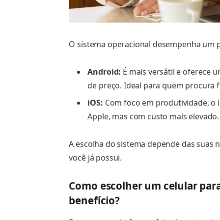
O sistema operacional desempenha um pap
Android:
É mais versátil e oferece 
de preço. Ideal para quem procura fl
iOS:
Com foco em produtividade, o i
Apple, mas com custo mais elevado.
A escolha do sistema depende das suas n
você já possui.
Como escolher um celular par
benefício?