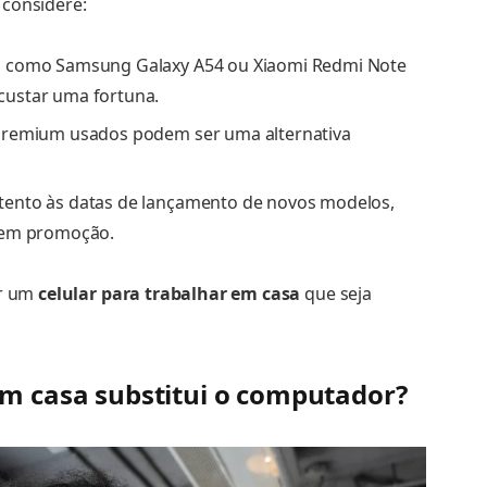
 considere:
 como Samsung Galaxy A54 ou Xiaomi Redmi Note
ustar uma fortuna.
premium usados podem ser uma alternativa
tento às datas de lançamento de novos modelos,
 em promoção.
ir um
celular para trabalhar em casa
que seja
em casa substitui o computador?