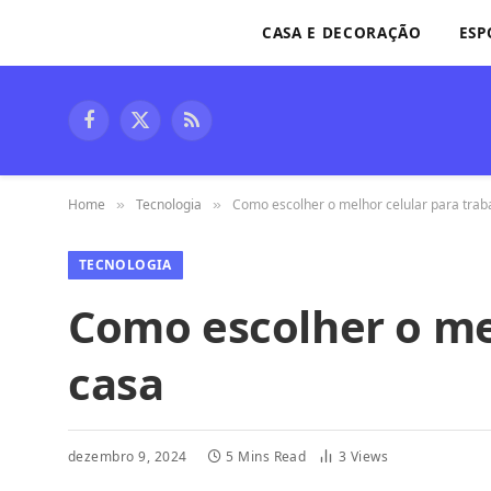
CASA E DECORAÇÃO
ESP
Facebook
X
RSS
(Twitter)
Home
Tecnologia
Como escolher o melhor celular para trab
»
»
TECNOLOGIA
Como escolher o me
casa
dezembro 9, 2024
5 Mins Read
3
Views