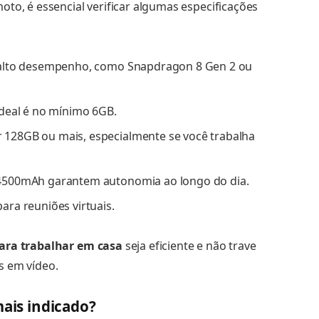
oto, é essencial verificar algumas especificações
alto desempenho, como Snapdragon 8 Gen 2 ou
ideal é no mínimo 6GB.
 128GB ou mais, especialmente se você trabalha
500mAh garantem autonomia ao longo do dia.
ara reuniões virtuais.
para trabalhar em casa
seja eficiente e não trave
s em vídeo.
mais indicado?