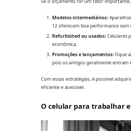
Se o orçamento for um fator importante,
Modelos intermediários:
Aparelhos
12 oferecem boa performance sem c
Refurbished ou usados:
Celulares 
econômica.
Promoções e lançamentos:
Fique a
pois os antigos geralmente entram
Com essas estratégias, é possível adquir
eficiente e acessível.
O celular para trabalhar 