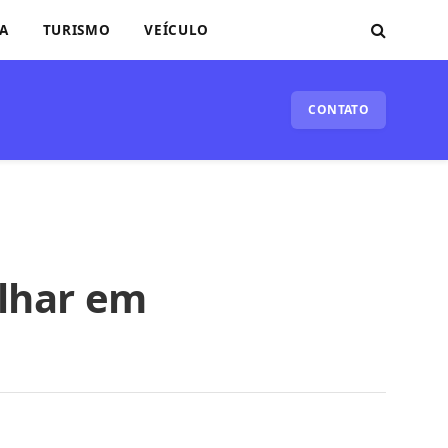
A
TURISMO
VEÍCULO
CONTATO
alhar em