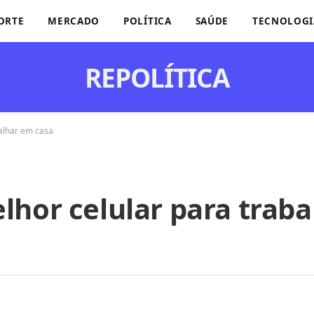
ORTE
MERCADO
POLÍTICA
SAÚDE
TECNOLOGI
REPOLÍTICA
alhar em casa
lhor celular para trab