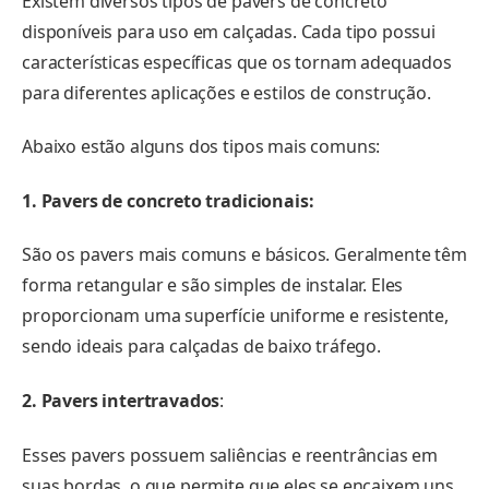
Existem diversos tipos de pavers de concreto
disponíveis para uso em calçadas. Cada tipo possui
características específicas que os tornam adequados
para diferentes aplicações e estilos de construção.
Abaixo estão alguns dos tipos mais comuns:
1. Pavers de concreto tradicionais:
São os pavers mais comuns e básicos. Geralmente têm
forma retangular e são simples de instalar. Eles
proporcionam uma superfície uniforme e resistente,
sendo ideais para calçadas de baixo tráfego.
2. Pavers intertravados
:
Esses pavers possuem saliências e reentrâncias em
suas bordas, o que permite que eles se encaixem uns