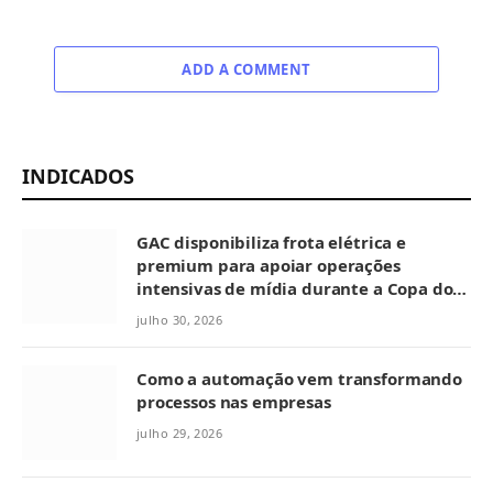
ADD A COMMENT
INDICADOS
GAC disponibiliza frota elétrica e
premium para apoiar operações
intensivas de mídia durante a Copa do
Mundo no México
julho 30, 2026
Como a automação vem transformando
processos nas empresas
julho 29, 2026