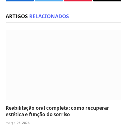
Facebook
Twitter
Pinterest
Email
ARTIGOS
RELACIONADOS
Reabilitação oral completa: como recuperar
estética e função do sorriso
março 26, 2026