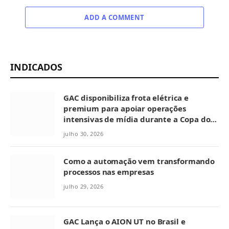
ADD A COMMENT
INDICADOS
GAC disponibiliza frota elétrica e
premium para apoiar operações
intensivas de mídia durante a Copa do
Mundo no México
julho 30, 2026
Como a automação vem transformando
processos nas empresas
julho 29, 2026
GAC Lança o AION UT no Brasil e